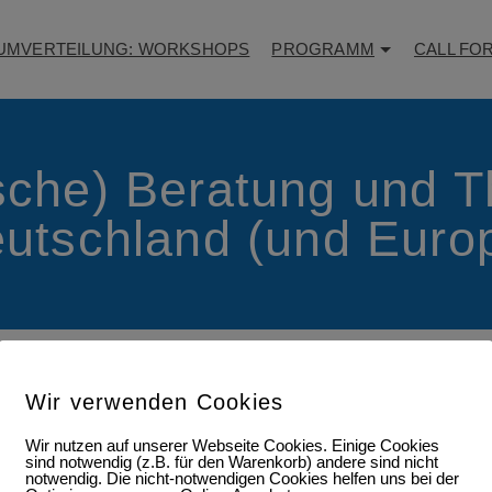
UMVERTEILUNG: WORKSHOPS
PROGRAMM
CALL FO
che) Beratung und T
utschland (und Euro
Wir verwenden Cookies
Wir nutzen auf unserer Webseite Cookies. Einige Cookies
sind notwendig (z.B. für den Warenkorb) andere sind nicht
notwendig. Die nicht-notwendigen Cookies helfen uns bei der