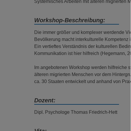
Systemisches Arbeiten mit älteren migrierten
Workshop-Beschreibung:
Die immer größer und komplexer werdende Viel
Bevölkerung macht interkulturelle Kompetenz i
Ein vertieftes Verständnis der kulturellen Bed
Kommunikation ist hier hilfreich (Hegemann, 2
Im angebotenen Workshop werden hilfreiche sy
älteren migrierten Menschen vor dem Hintergr
ca. 30 Staaten entwickelt und anhand von Praxi
Dozent:
Dipl. Psychologe Thomas Friedrich-Hett