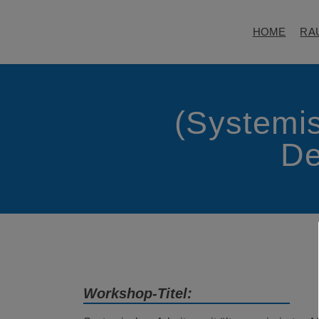
HOME
RA
(Systemis
De
Workshop-Titel: