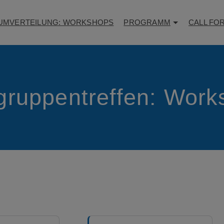
UMVERTEILUNG: WORKSHOPS
PROGRAMM
CALL FO
gruppentreffen: Work