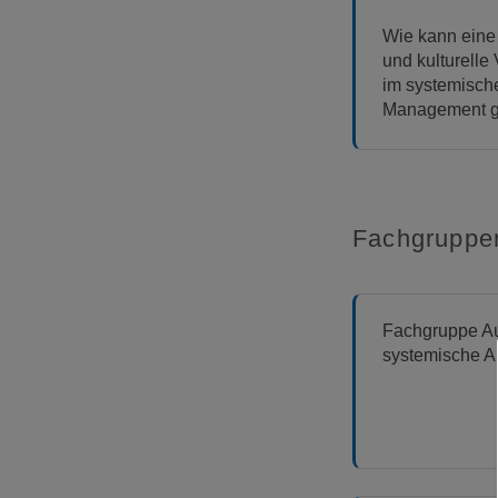
Wie kann eine
und kulturelle V
im systemisch
Management g
Fachgruppe
Fachgruppe A
systemische A