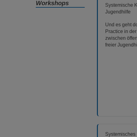
Workshops
Systemische K
Jugendhilfe
Und es geht d
Practice in de
zwischen öffen
freier Jugendhi
Systemisches