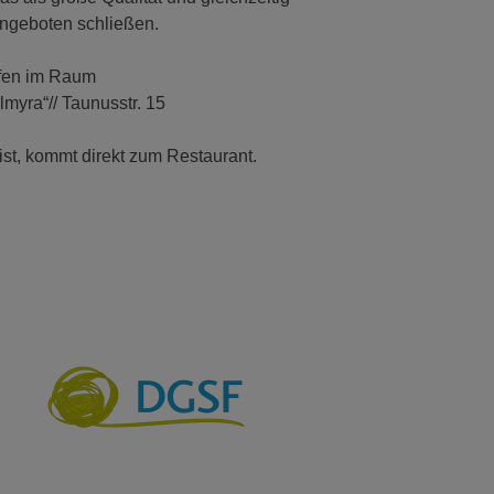
ngeboten schließen.
fen im Raum
ra“// Taunusstr. 15
t, kommt direkt zum Restaurant.