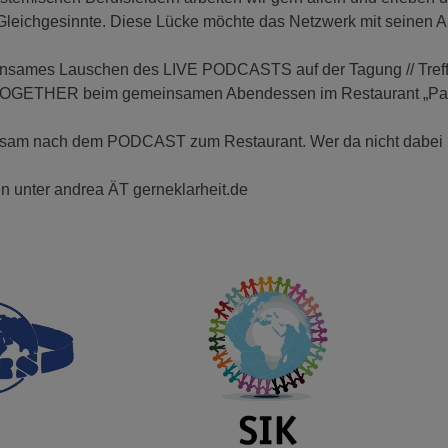
leichgesinnte. Diese Lücke möchte das Netzwerk mit seinen A
insames Lauschen des LIVE PODCASTS auf der Tagung // Tref
TOGETHER beim gemeinsamen Abendessen im Restaurant „Palmy
sam nach dem PODCAST zum Restaurant. Wer da nicht dabei is
en unter andrea ÄT gerneklarheit.de