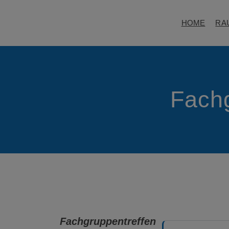
HOME
RA
Fach
Fachgruppentreffen