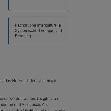
Fachgruppe Interkulturelle
Systemische Therapie und
Beratung
teht das Netzwerk der systemisch-
e es werden wollen. Es gibt eine
enlernen und Austausch. Als
as als große Qualität und gleichzeitig