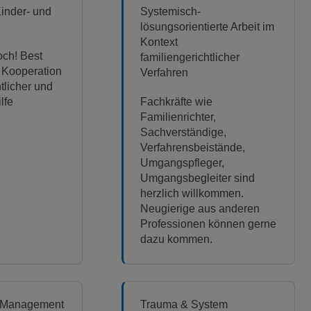
inder- und
Systemisch-
lösungsorientierte Arbeit im
Kontext
och! Best
familiengerichtlicher
r Kooperation
Verfahren
tlicher und
lfe
Fachkräfte wie
Familienrichter,
Sachverständige,
Verfahrensbeistände,
Umgangspfleger,
Umgangsbegleiter sind
herzlich willkommen.
Neugierige aus anderen
Professionen können gerne
dazu kommen.
 Management
Trauma & System