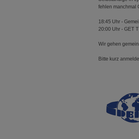
fehlen manchmal G
18:45 Uhr - Geme
20:00 Uhr - GET 
Wir gehen gemein
Bitte kurz anmeld