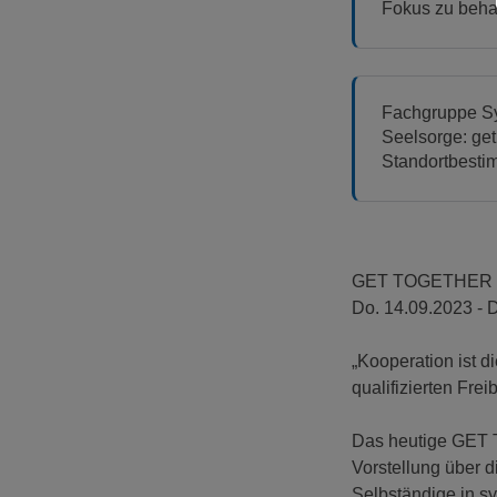
Fokus zu beha
Fachgruppe S
Seelsorge: get
Standortbest
GET TOGETHER der
Do. 14.09.2023 -
„Kooperation ist d
qualifizierten Fre
Das heutige GET T
Vorstellung über d
Selbständige in sy