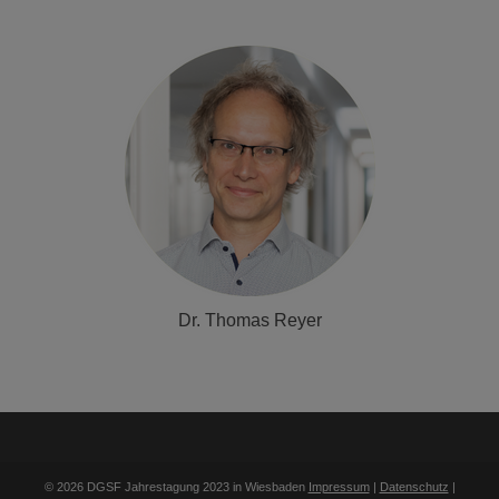
Dr. Thomas Reyer
© 2026 DGSF Jahrestagung 2023 in Wiesbaden
Impressum
|
Datenschutz
|