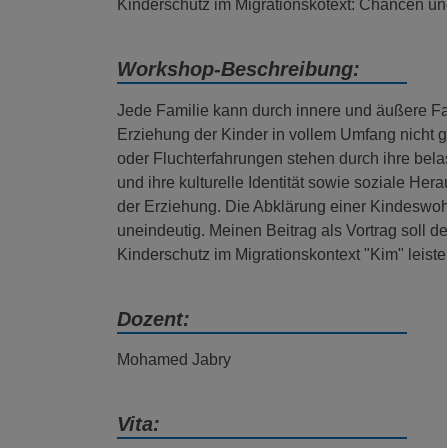
Kinderschutz im Migrationskotext: Chancen u
Workshop-Beschreibung:
Jede Familie kann durch innere und äußere F
Erziehung der Kinder in vollem Umfang nicht g
oder Fluchterfahrungen stehen durch ihre bel
und ihre kulturelle Identität sowie soziale He
der Erziehung. Die Abklärung einer Kindeswoh
uneindeutig. Meinen Beitrag als Vortrag soll d
Kinderschutz im Migrationskontext "Kim" leiste
Dozent:
Mohamed Jabry
Vita: