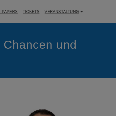
R PAPERS
TICKETS
VERANSTALTUNG
t: Chancen und