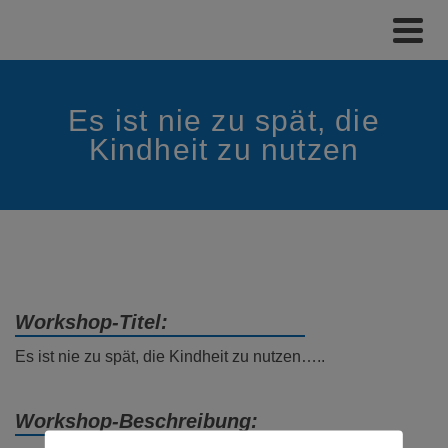
Es ist nie zu spät, die
Kindheit zu nutzen
Workshop-Titel:
Es ist nie zu spät, die Kindheit zu nutzen…..
Workshop-Beschreibung: