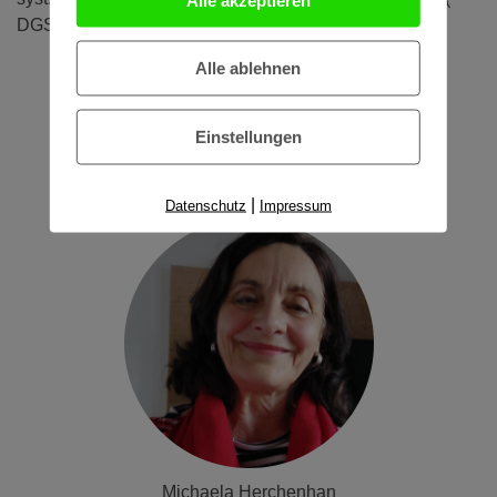
DGSF)) u.v.m..
Alle ablehnen
Einstellungen
|
Datenschutz
Impressum
Michaela Herchenhan