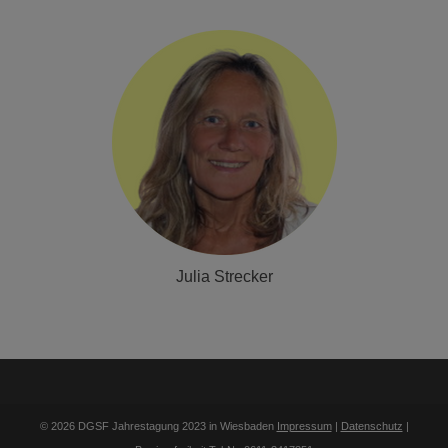
Julia Strecker
© 2026 DGSF Jahrestagung 2023 in Wiesbaden
Impressum
|
Datenschutz
|