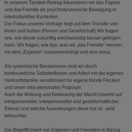
In unserem Tandem-Beitrag fokussieren wir das Eigene
und das Fremde als psychodynamische Bewegung in
interkulturellen Kontexten.
Der Fokus unseres Vortrags liegt auf dem Transfer von
Innen und Außen (Person und Gesellschaft) Wir fragen
uns, wie dieser zukünftig wechselseitig besser gelingen
kann. Wir fragen, wie das, was wir „das Fremde“ nennen,
mit dem „Eigenen“ zusammenhängt und vice versa.
Als systemische Beraterinnen sind wir durch
kontinuierliche Selbstreflexion und Arbeit mit der eigenen
Herkunftsfamilie sensibilisiert für eigene blinde Flecken
und unser intra-personales Potpourri.
Auch die Wirkung und Bedeutung der Macht (sowohl auf
intrapersoneller, interpersoneller und gesellschaftlicher
Ebene) und welche Auswirkungen diese hat ist , wird
beleuchtet.
Die Begrifflichkeit von Eigenem und Fremdem in Bezug